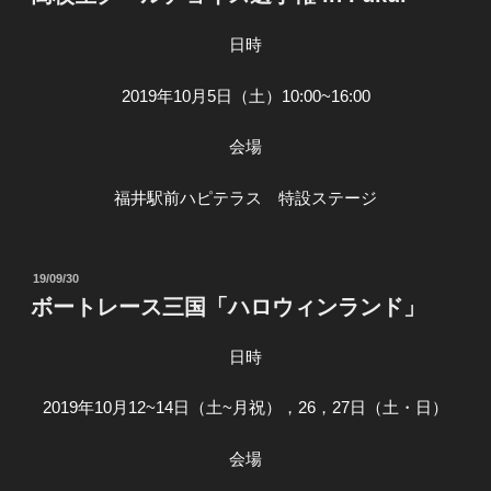
日:
日時
2019年10月5日（土）10:00~16:00
会場
福井駅前ハピテラス 特設ステージ
投
19/09/30
稿
ボートレース三国「ハロウィンランド」
日:
日時
2019年10月12~14日（土~月祝），26，27日（土・日）
会場